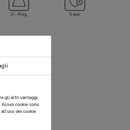
0 - 75 kg
5 anni
gli
 gli altri vantaggi,
o. Alcuni cookie sono
all'uso dei cookie.