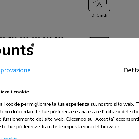
0- 0 inch
00x500, 600x600, 800x500,
 1000x600, 1200x600 mm
450 - 600 mm
provazione
Detta
nazione, Fisso, Girare
izza i cookie
i cookie per migliorare la tua esperienza sul nostro sito web. Tra
ono di ricordare le tue preferenze e analizzare l'utilizzo del sit
to funzionamento del sito web. Cliccando su “Accetta” acconsenti 
 le tue preferenze tramite le impostazioni del browser.
ui cookie