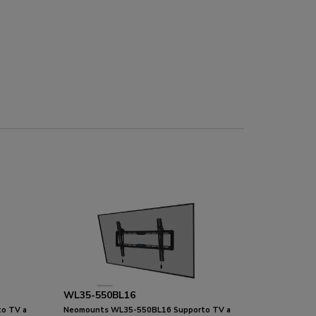
WL35-550BL16
o TV a
Neomounts WL35-550BL16 Supporto TV a