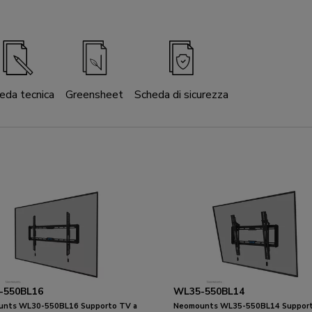
eda tecnica
Greensheet
Scheda di sicurezza
-550BL16
WL35-550BL14
nts WL30-550BL16 Supporto TV a
Neomounts WL35-550BL14 Support