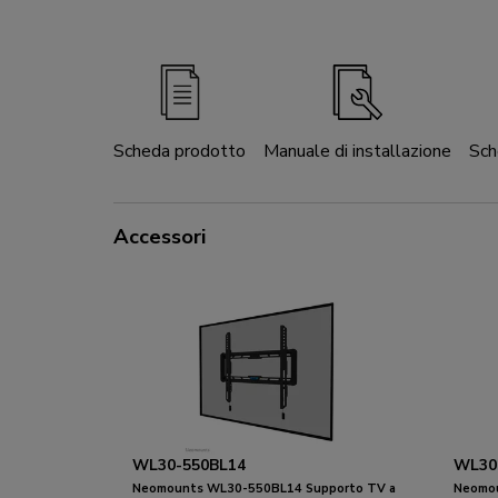
Scheda prodotto
Manuale di installazione
Sch
Accessori
WL30-550BL14
WL30
Neomounts WL30-550BL14 Supporto TV a
Neomou