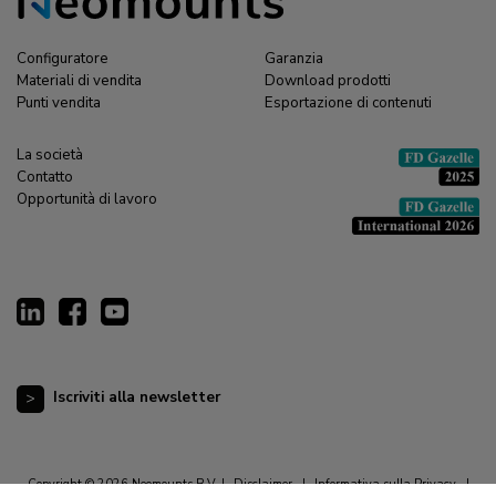
Configuratore
Garanzia
Materiali di vendita
Download prodotti
Punti vendita
Esportazione di contenuti
La società
Contatto
Opportunità di lavoro
Iscriviti alla newsletter
Copyright © 2026 Neomounts B.V. |
Disclaimer
|
Informativa sulla Privacy
|