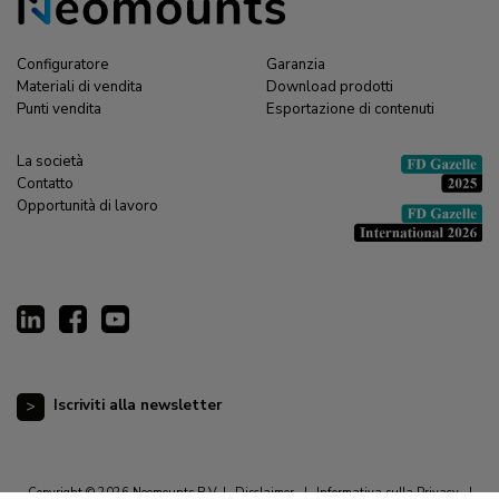
Configuratore
Garanzia
Materiali di vendita
Download prodotti
Punti vendita
Esportazione di contenuti
La società
Contatto
Opportunità di lavoro
Iscriviti alla newsletter
Copyright © 2026 Neomounts B.V. |
Disclaimer
|
Informativa sulla Privacy
|