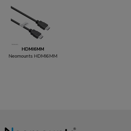
HDMI6MM
Neomounts HDMI6MM
Cavo HDMI - 1.8 metri