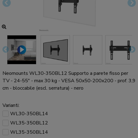
Neomounts WL30-350BL12 Supporto a parete fisso per
TV - 24-55" - max 30 kg - VESA 50x50-200x200 - prof. 3,9
cm - bloccabile (escl. serratura) - nero
Varianti:
WL30-350BL14
WL35-350BL12
WL35-350BL14