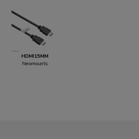
HDMI15MM
Neomounts
HDMI15MM Cavo
HDMI - 5 metri