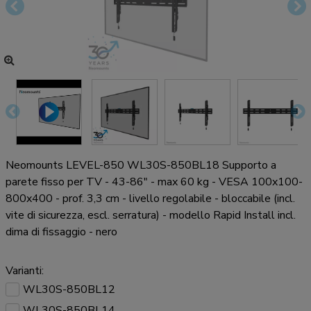
Neomounts LEVEL-850 WL30S-850BL18 Supporto a
parete fisso per TV - 43-86" - max 60 kg - VESA 100x100-
800x400 - prof. 3,3 cm - livello regolabile - bloccabile (incl.
vite di sicurezza, escl. serratura) - modello Rapid Install incl.
dima di fissaggio - nero
Varianti:
WL30S-850BL12
WL30S-850BL14