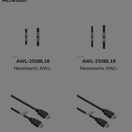
AWL-250BL16
AWL-250BL18
Neomounts AWL-
Neomounts AWL-
250BL16 Kit
250BL18 Kit
estensione VESA
estensione VESA