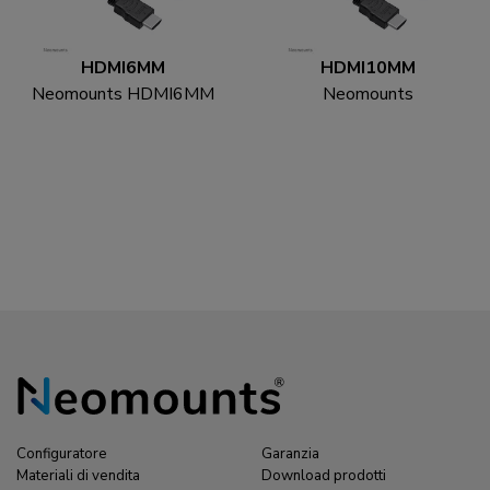
HDMI6MM
HDMI10MM
Neomounts HDMI6MM
Neomounts
Cavo HDMI - 1.8 metri
HDMI10MM Cavo
HDMI - 3 metri
Configuratore
Garanzia
Materiali di vendita
Download prodotti