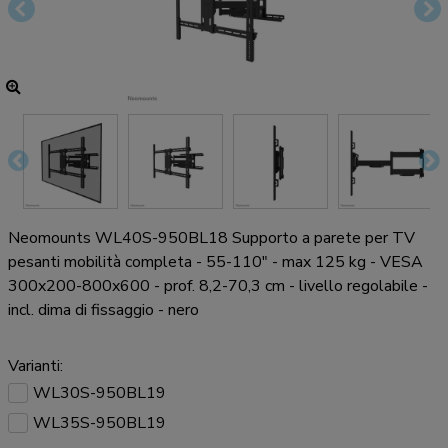
Neomounts WL40S-950BL18 Supporto a parete per TV
pesanti mobilità completa - 55-110" - max 125 kg - VESA
300x200-800x600 - prof. 8,2-70,3 cm - livello regolabile -
incl. dima di fissaggio - nero
Varianti:
WL30S-950BL19
WL35S-950BL19