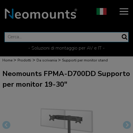
- Soluzioni di montaggio per AV e IT -
>
>
>
Home
Prodotti
Da scrivania
Supporti per monitor stand
Neomounts FPMA-D700DD Supporto
per monitor 19-30"