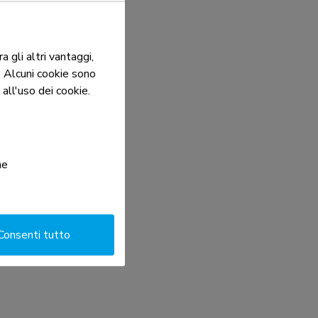
 gli altri vantaggi,
o. Alcuni cookie sono
all'uso dei cookie.
he
Consenti tutto