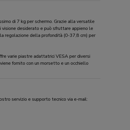
imo di 7 kg per schermo. Grazie alla versatile
i visione desiderato e può sfruttare appieno le
e la regolazione della profondità (0-37,8 cm) per
varie piastre adattatrici VESA per diversi
viene fornito con un morsetto e un occhiello
ostro servizio e supporto tecnico via e-mail: