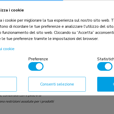
izza i cookie
i cookie per migliorare la tua esperienza sul nostro sito web. Tra
ono di ricordare le tue preferenze e analizzare l'utilizzo del sit
to funzionamento del sito web. Cliccando su “Accetta” acconsenti 
 le tue preferenze tramite le impostazioni del browser.
ui cookie
Preferenze
Statistic
Consenti selezione
e, combinate con il peso e le
 restrizioni assolute per i prodotti