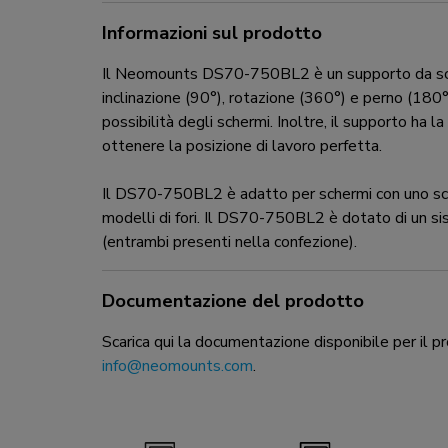
Informazioni sul prodotto
Il Neomounts DS70-750BL2 è un supporto da scriva
inclinazione (90°), rotazione (360°) e perno (180°
possibilità degli schermi. Inoltre, il supporto ha
ottenere la posizione di lavoro perfetta.
Il DS70-750BL2 è adatto per schermi con uno sc
modelli di fori. Il DS70-750BL2 è dotato di un si
(entrambi presenti nella confezione).
Documentazione del prodotto
Scarica qui la documentazione disponibile per il pr
info@neomounts.com
.