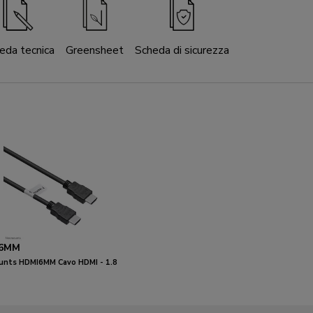
eda tecnica
Greensheet
Scheda di sicurezza
6MM
nts HDMI6MM Cavo HDMI - 1.8