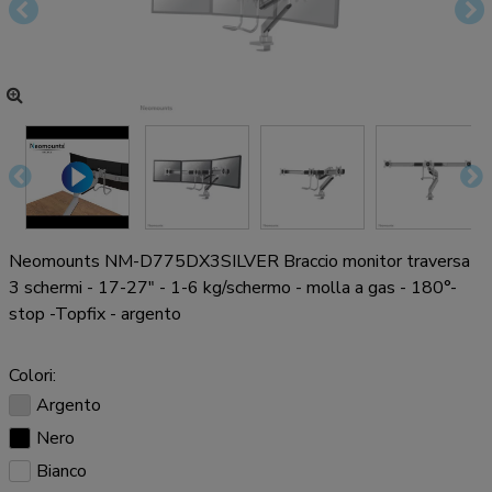
Neomounts NM-D775DX3SILVER Braccio monitor traversa
3 schermi - 17-27" - 1-6 kg/schermo - molla a gas - 180°-
stop -Topfix - argento
Colori:
Argento
Nero
Bianco