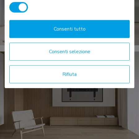
Consenti tutto
Consenti selezione
Rifiuta