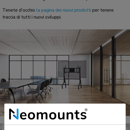
Tenete d'occhio
la pagina dei nuovi prodotti
per tenere
traccia di tutti i nuovi sviluppi.