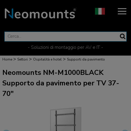
- Soluzioni di montaggio per AV e IT -
>
>
>
Home
Settori
Ospitalità e hotel
Supporti da pavimento
Neomounts NM-M1000BLACK
Supporto da pavimento per TV 37-
70"