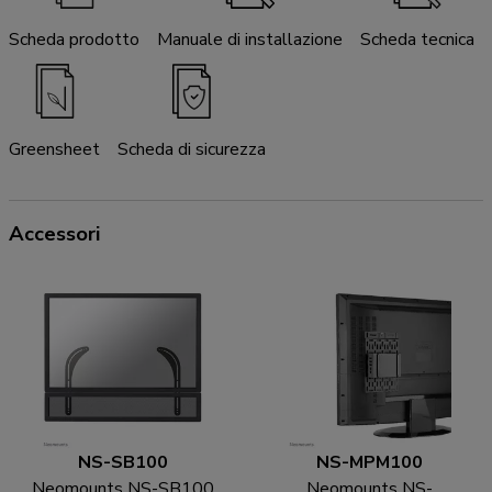
Scheda prodotto
Manuale di installazione
Scheda tecnica
Greensheet
Scheda di sicurezza
Accessori
NS-SB100
NS-MPM100
Neomounts NS-SB100
Neomounts NS-